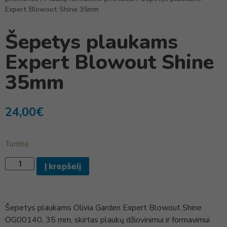
Expert Blowout Shine 35mm
Šepetys plaukams
Expert Blowout Shine
35mm
24,00
€
Turime
Į krepšelį
Šepetys plaukams Olivia Garden Expert Blowout Shine
OG00140, 35 mm, skirtas plaukų džiovinimui ir formavimui