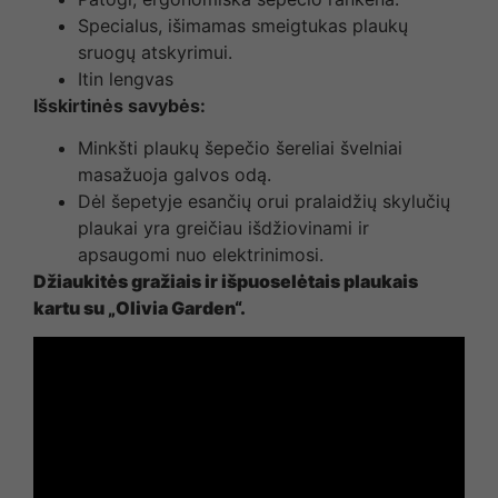
Specialus, išimamas smeigtukas plaukų
sruogų atskyrimui.
Itin lengvas
Išskirtinės savybės:
Minkšti plaukų šepečio šereliai švelniai
masažuoja galvos odą.
Dėl šepetyje esančių orui pralaidžių skylučių
plaukai yra greičiau išdžiovinami ir
apsaugomi nuo elektrinimosi.
Džiaukitės gražiais ir išpuoselėtais plaukais
kartu su „Olivia Garden“.