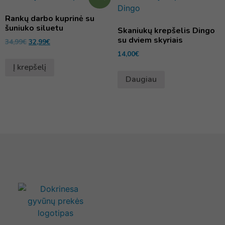
Rankų darbo kuprinė su
šuniuko siluetu
Skaniukų krepšelis Dingo
su dviem skyriais
34,99
€
32,99
€
14,00
€
Į krepšelį
Daugiau