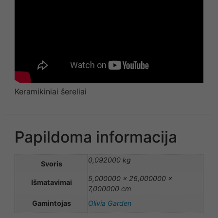
Keramikiniai šereliai
Papildoma informacija
0,092000 kg
Svoris
5,000000 × 26,000000 ×
Išmatavimai
7,000000 cm
Gamintojas
Olivia Garden