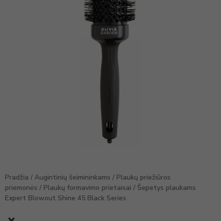
Pradžia
/
Augintinių šeimininkams
/
Plaukų priežiūros
priemonės
/
Plaukų formavimo prietaisai
/ Šepetys plaukams
Expert Blowout Shine 45 Black Series