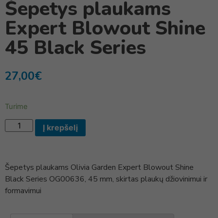
Šepetys plaukams
Expert Blowout Shine
45 Black Series
27,00
€
Turime
Į krepšelį
Šepetys plaukams Olivia Garden Expert Blowout Shine
Black Series OG00636, 45 mm, skirtas plaukų džiovinimui ir
formavimui