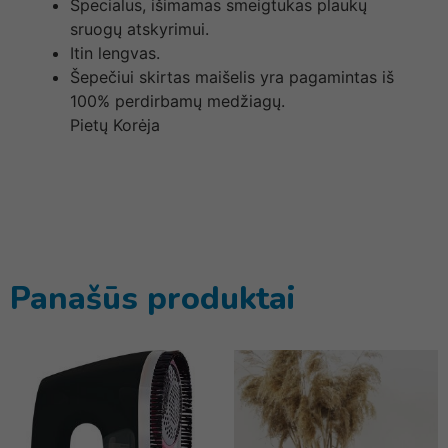
Specialus, išimamas smeigtukas plaukų
sruogų atskyrimui.
Itin lengvas.
Šepečiui skirtas maišelis yra pagamintas iš
100% perdirbamų medžiagų.
Pietų Korėja
Panašūs produktai