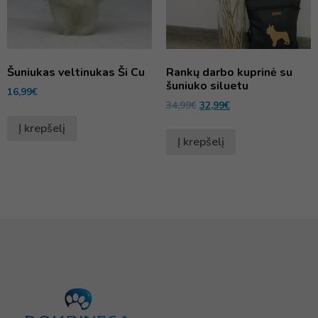
Šuniukas veltinukas Ši Cu
Rankų darbo kuprinė su
šuniuko siluetu
16,99
€
34,99
€
32,99
€
Į krepšelį
Į krepšelį