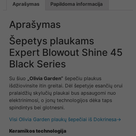
Aprašymas
Papildoma informacija
Aprašymas
Šepetys plaukams
Expert Blowout Shine 45
Black Series
Su šiuo
„Olivia Garden“
šepečiu plaukus
išdžiovinsite itin greitai. Dėl šepetyje esančių orui
pralaidžių skylučių plaukai bus apsaugomi nuo
elektrinimosi, o jonų technologijos dėka taps
spindintys bei glotnesni.
Visi Olivia Garden plaukų šepečiai iš Dokrinesa→
Keramikos technologija