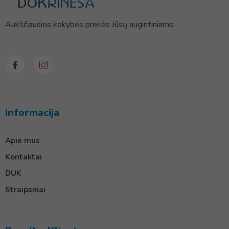
Aukščiausios kokybės prekės Jūsų augintiniams.
Informacija
Apie mus
Kontaktai
DUK
Straipsniai