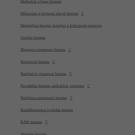
Drabužiai ir batai šunims
Difuzoriai ir eteriniai aliejai šunims
Dubenėliai šunims, krepšiai ir kelioninės gertuvės
Guoliai šunims
Higienos priemonės šunims
Konservai šunims
Papildai ir vitaminai šunims
Pavadėliai šunims, antkakliai, petnešos
Priežiūros priemonės šunims
Rankšluostukai ir pledai šunims
RAW maistas
Snoodai šunims