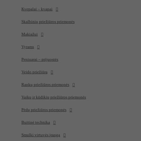
Kvepalai – kvapai
Skalbinių priežiūros priemonės
Makiažui
Vyrams
Peniuarai – prijuostės
Veido priežiūra
Rankų priežiūros priemonės
Vaikų ir kūdikių priežiūros priemonės
Pėdų priežiūros priemonės
Buitinė technika
Smulki virtuvės įranga