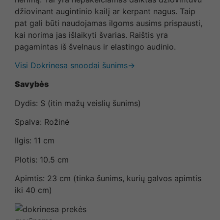
džiovinant augintinio kailį ar kerpant nagus. Taip
pat gali būti naudojamas ilgoms ausims prispausti,
kai norima jas išlaikyti švarias. Raištis yra
pagamintas iš švelnaus ir elastingo audinio.
Visi Dokrinesa snoodai šunims→
Savybės
Dydis: S (itin mažų veislių šunims)
Spalva: Rožinė
Ilgis: 11 cm
Plotis: 10.5 cm
Apimtis: 23 cm (tinka šunims, kurių galvos apimtis
iki 40 cm)