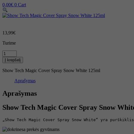
0,00
€
0
Cart
13,99
€
Turime
produkto
kiekis:
Į krepšelį
Show
Tech
Show Tech Magic Cover Spray Snow White 125ml
Magic
Cover
Aprašymas
Spray
Snow
Aprašymas
White
125ml
Show Tech Magic Cover Spray Snow Whit