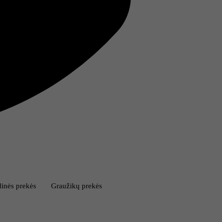
inės prekės
Graužikų prekės