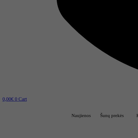
0,00
€
0
Cart
Naujienos
Šunų prekės