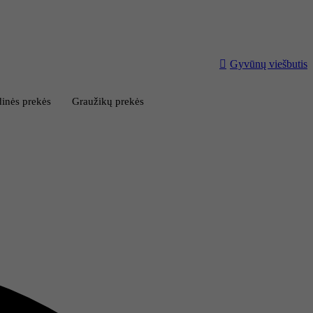
Gyvūnų viešbutis
inės prekės
Graužikų prekės