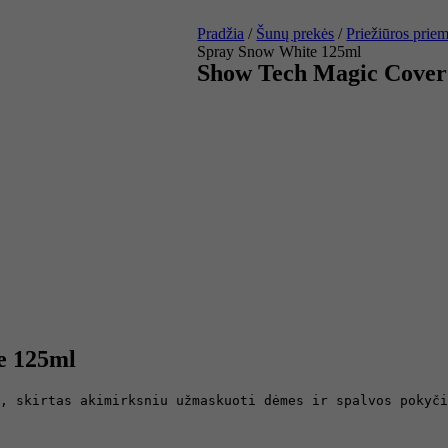
Pradžia
/
Šunų prekės
/
Priežiūros prie
Spray Snow White 125ml
Show Tech Magic Cover
e 125ml