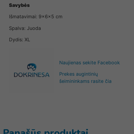
Savybės
Išmatavimai: 9x6x5 cm
Spalva: Juoda
Dydis: XL
Naujienas sekite Facebook
Prekes augintinių
šeimininkams rasite čia
Panašūs produktai