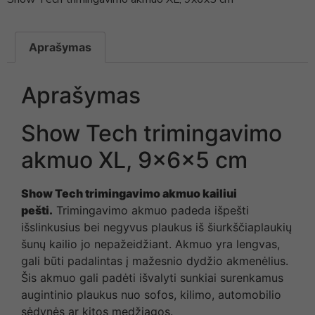
Aprašymas
Aprašymas
Show Tech trimingavimo
akmuo XL, 9x6x5 cm
Show Tech trimingavimo akmuo kailiui
pešti.
Trimingavimo akmuo padeda išpešti
išslinkusius bei negyvus plaukus iš šiurkščiaplaukių
šunų kailio jo nepažeidžiant. Akmuo yra lengvas,
gali būti padalintas į mažesnio dydžio akmenėlius.
Šis akmuo gali padėti išvalyti sunkiai surenkamus
augintinio plaukus nuo sofos, kilimo, automobilio
sėdynės ar kitos medžiagos.