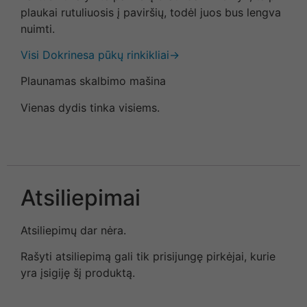
plaukai rutuliuosis į paviršių, todėl juos bus lengva
nuimti.
Visi Dokrinesa pūkų rinkikliai→
Plaunamas skalbimo mašina
Vienas dydis tinka visiems.
Atsiliepimai
Atsiliepimų dar nėra.
Rašyti atsiliepimą gali tik prisijungę pirkėjai, kurie
yra įsigiję šį produktą.