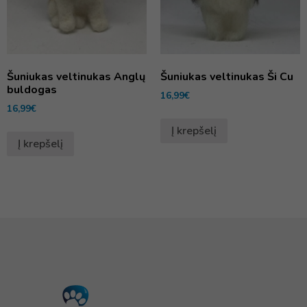
Šuniukas veltinukas Anglų
Šuniukas veltinukas Ši Cu
buldogas
16,99
€
16,99
€
Į krepšelį
Į krepšelį