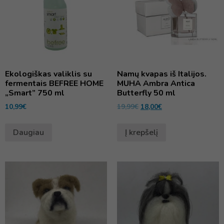
Ekologiškas valiklis su
Namų kvapas iš Italijos.
fermentais BEFREE HOME
MUHA Ambra Antica
„Smart” 750 ml
Butterfly 50 ml
10,99
€
19,99
€
18,00
€
Daugiau
Į krepšelį