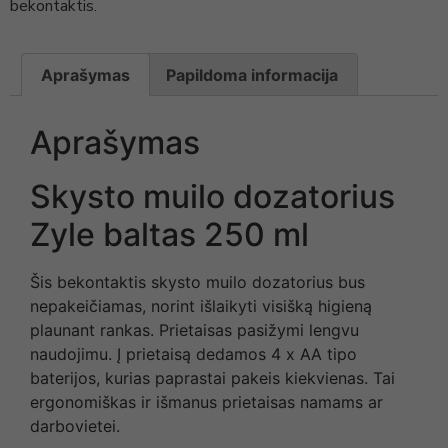
bekontaktis.
Aprašymas
Papildoma informacija
Aprašymas
Skysto muilo dozatorius
Zyle baltas 250 ml
Šis bekontaktis skysto muilo dozatorius bus
nepakeičiamas, norint išlaikyti visišką higieną
plaunant rankas. Prietaisas pasižymi lengvu
naudojimu. Į prietaisą dedamos 4 x AA tipo
baterijos, kurias paprastai pakeis kiekvienas. Tai
ergonomiškas ir išmanus prietaisas namams ar
darbovietei.