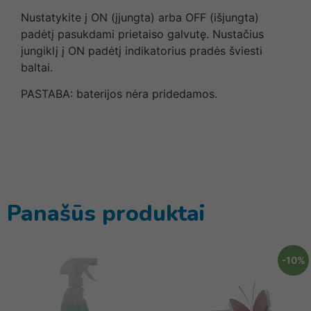
Nustatykite į ON (įjungta) arba OFF (išjungta)
padėtį pasukdami prietaiso galvutę. Nustačius
jungiklį į ON padėtį indikatorius pradės šviesti
baltai.
PASTABA: baterijos nėra pridedamos.
Panašūs produktai
-10%