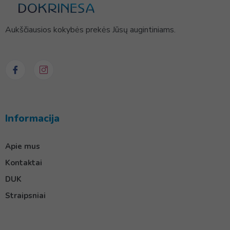
Aukščiausios kokybės prekės Jūsų augintiniams.
Informacija
Apie mus
Kontaktai
DUK
Straipsniai