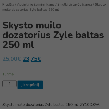
Pradžia
/
Augintinių šeimininkams
/
Smulki virtuvės įranga
/ Skysto
muilo dozatorius Zyle baltas 250 ml
Skysto muilo
dozatorius Zyle baltas
250 ml
25,00
€
23,75
€
Turime
Į krepšelį
Skysto muilo dozatorius Zyle baltas 250 ml ZY10DSW,