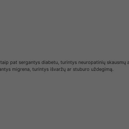
 taip pat sergantys diabetu, turintys neuropatinių skausmų ar
gantys migrena, turintys išvaržų ar stuburo uždegimą.