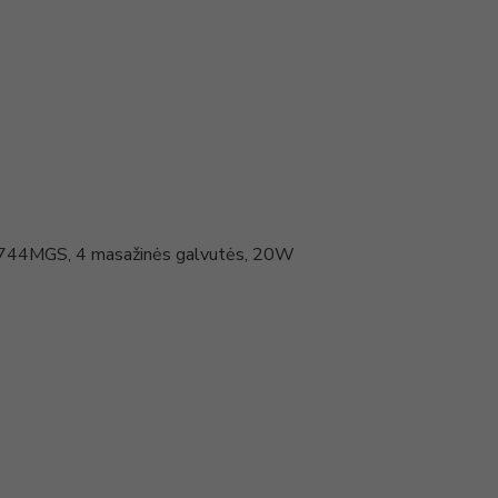
Y744MGS, 4 masažinės galvutės, 20W