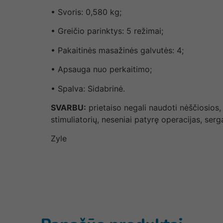
• Svoris: 0,580 kg;
• Greičio parinktys: 5 režimai;
• Pakaitinės masažinės galvutės: 4;
• Apsauga nuo perkaitimo;
• Spalva: Sidabrinė.
SVARBU:
prietaiso negali naudoti nėščiosios,
stimuliatorių, neseniai patyrę operacijas, ser
Zyle