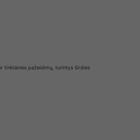
 tinklainės pažeidimų, turintys širdies