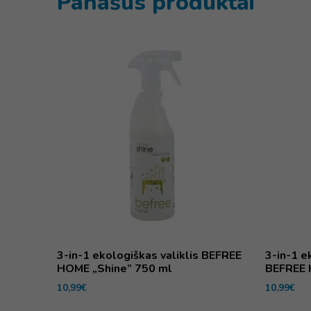
Panašūs produktai
3-in-1 ekologiškas valiklis BEFREE
3-in-1 e
HOME „Shine” 750 ml
BEFREE 
10,99
€
10,99
€