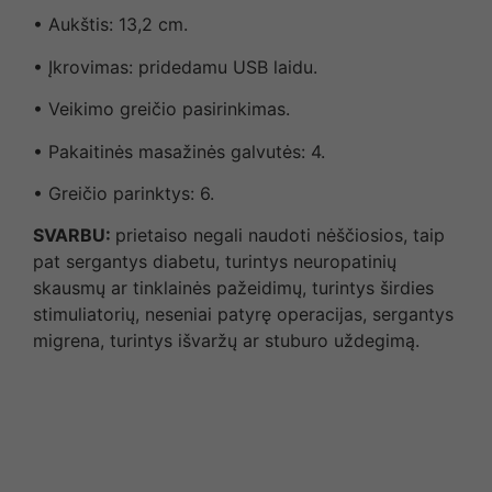
• Aukštis: 13,2 cm.
• Įkrovimas: pridedamu USB laidu.
• Veikimo greičio pasirinkimas.
• Pakaitinės masažinės galvutės: 4.
• Greičio parinktys: 6.
SVARBU:
prietaiso negali naudoti nėščiosios, taip
pat sergantys diabetu, turintys neuropatinių
skausmų ar tinklainės pažeidimų, turintys širdies
stimuliatorių, neseniai patyrę operacijas, sergantys
migrena, turintys išvaržų ar stuburo uždegimą.