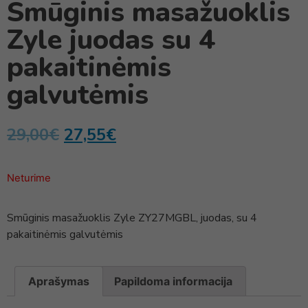
Smūginis masažuoklis
Zyle juodas su 4
pakaitinėmis
galvutėmis
29,00
€
27,55
€
Neturime
Smūginis masažuoklis Zyle ZY27MGBL, juodas, su 4
pakaitinėmis galvutėmis
Aprašymas
Papildoma informacija