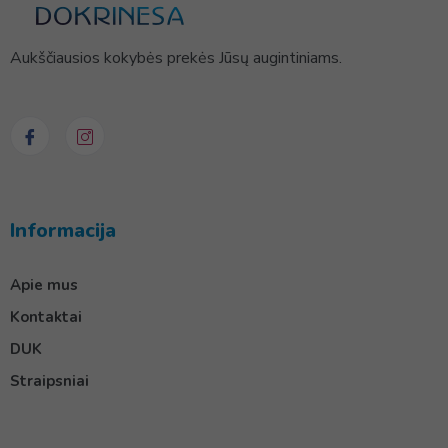
Aukščiausios kokybės prekės Jūsų augintiniams.
Informacija
Apie mus
Kontaktai
DUK
Straipsniai