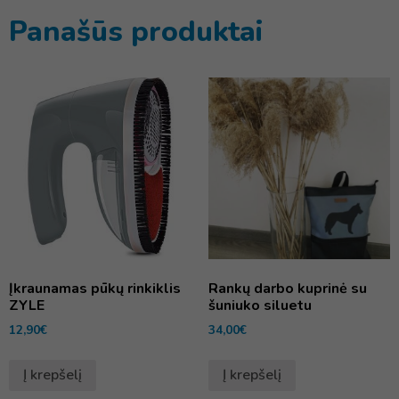
Panašūs produktai
Įkraunamas pūkų rinkiklis
Rankų darbo kuprinė su
ZYLE
šuniuko siluetu
12,90
€
34,00
€
Į krepšelį
Į krepšelį