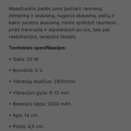
Masažuoklis padės jums jaučiant raumenų
įtempimą ir skausmą, nugaros skausmą, pečių ir
kaklo juostos skausmą, norint apšildyti raumenis
prieš treniruotę ir atpalaiduoti po jos, taip pat
reabilitacijos, terapijos tikslais.
Techninės specifikacijos:
• Galia: 20 W.
• Įkroviklis: 5 V.
• Vibracijų skaičius: 2800/min.
• Vibracijos gylis: 8–12 mm.
• Baterijos talpa: 2000 mAh.
• Ilgis: 14 cm.
• Plotis: 4,5 cm.