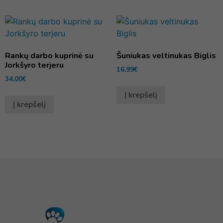
Rankų darbo kuprinė su
Šuniukas veltinukas Biglis
Jorkšyro terjeru
16,99
€
34,00
€
Į krepšelį
Į krepšelį