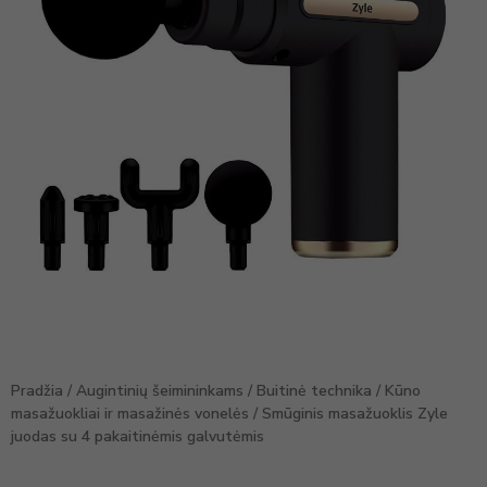
Pradžia
/
Augintinių šeimininkams
/
Buitinė technika
/
Kūno
masažuokliai ir masažinės vonelės
/ Smūginis masažuoklis Zyle
juodas su 4 pakaitinėmis galvutėmis