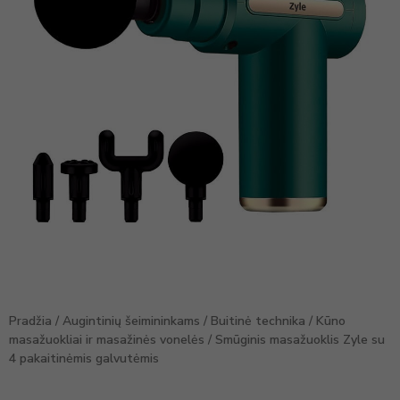
Pradžia
/
Augintinių šeimininkams
/
Buitinė technika
/
Kūno
masažuokliai ir masažinės vonelės
/ Smūginis masažuoklis Zyle su
4 pakaitinėmis galvutėmis