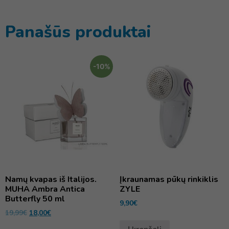
Panašūs produktai
-10%
Namų kvapas iš Italijos.
Įkraunamas pūkų rinkiklis
MUHA Ambra Antica
ZYLE
Butterfly 50 ml
9,90
€
19,99
€
18,00
€