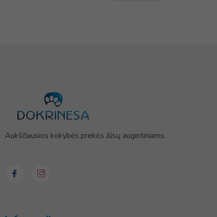
Aukščiausios kokybės prekės Jūsų augintiniams.