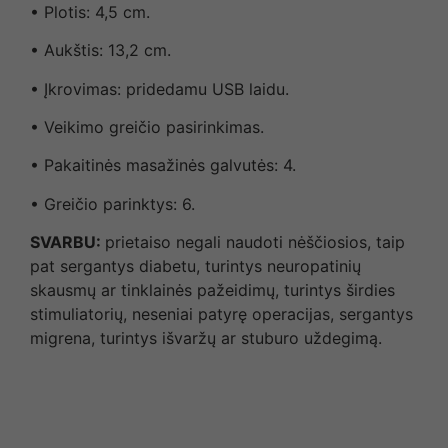
• Plotis: 4,5 cm.
• Aukštis: 13,2 cm.
• Įkrovimas: pridedamu USB laidu.
• Veikimo greičio pasirinkimas.
• Pakaitinės masažinės galvutės: 4.
• Greičio parinktys: 6.
SVARBU:
prietaiso negali naudoti nėščiosios, taip
pat sergantys diabetu, turintys neuropatinių
skausmų ar tinklainės pažeidimų, turintys širdies
stimuliatorių, neseniai patyrę operacijas, sergantys
migrena, turintys išvaržų ar stuburo uždegimą.