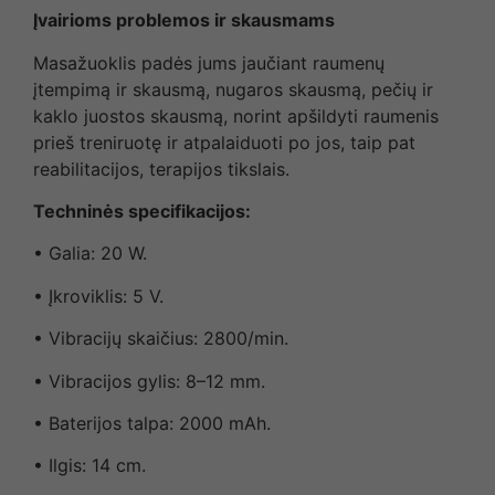
Įvairioms problemos ir skausmams
Masažuoklis padės jums jaučiant raumenų
įtempimą ir skausmą, nugaros skausmą, pečių ir
kaklo juostos skausmą, norint apšildyti raumenis
prieš treniruotę ir atpalaiduoti po jos, taip pat
reabilitacijos, terapijos tikslais.
Techninės specifikacijos:
• Galia: 20 W.
• Įkroviklis: 5 V.
• Vibracijų skaičius: 2800/min.
• Vibracijos gylis: 8–12 mm.
• Baterijos talpa: 2000 mAh.
• Ilgis: 14 cm.