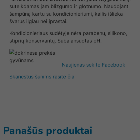
suteikdamas jam blizgumo ir glotnumo. Naudojant
šampūną kartu su kondicionieriumi, kailis išlieka
švarus ilgiau nei įprastai.
Kondicionieriaus sudėtyje nėra parabenų, silikono,
stiprių konservantų. Subalansuotas pH.
Naujienas sekite Facebook
Skanėstus šunims rasite čia
Panašūs produktai