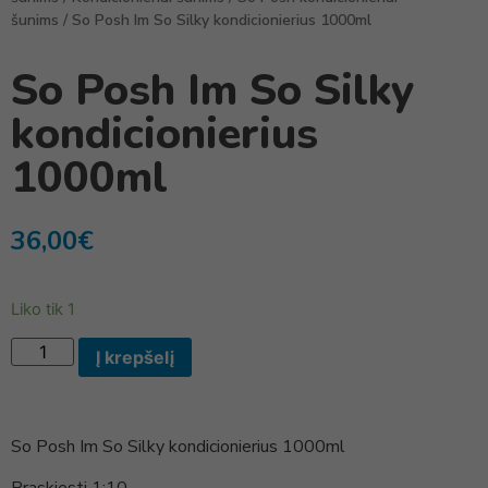
šunims
/ So Posh Im So Silky kondicionierius 1000ml
So Posh Im So Silky
kondicionierius
1000ml
36,00
€
Liko tik 1
Į krepšelį
So Posh Im So Silky kondicionierius 1000ml
Praskiesti 1:10.