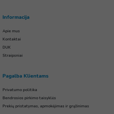
Informacija
Apie mus
Kontaktai
DUK
Straipsniai
Pagalba Klientams
Privatumo politika
Bendrosios pirkimo taisyklės
Prekių pristatymas, apmokėjimas ir grąžinimas