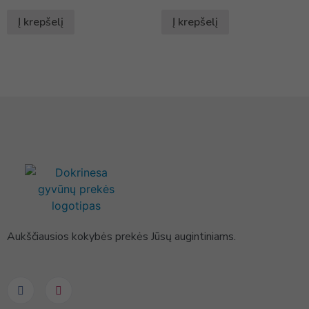
Į krepšelį
Į krepšelį
Aukščiausios kokybės prekės Jūsų augintiniams.