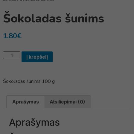
Šokoladas šunims
1,80
€
Į krepšelį
Šokoladas šunims 100 g
Aprašymas
Atsiliepimai (0)
Aprašymas