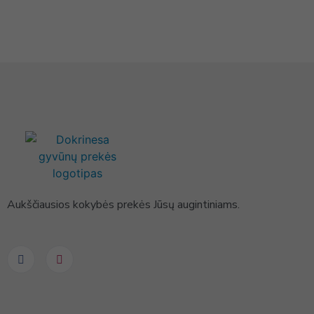
Aukščiausios kokybės prekės Jūsų augintiniams.