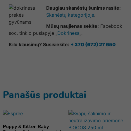
Daugiau skanėstų šunims rasite:
Skanėstų kategorijoje
.
Mūsų naujienas sekite:
Facebook
soc. tinklo puslapyje „
Dokrinesa
„.
Kilo klausimų? Susisiekite:
+ 370 (672) 27 650
Panašūs produktai
Puppy & Kitten Baby