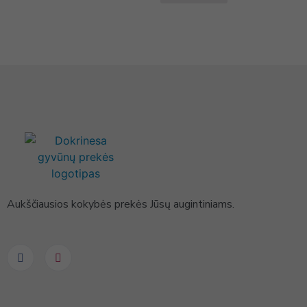
Aukščiausios kokybės prekės Jūsų augintiniams.