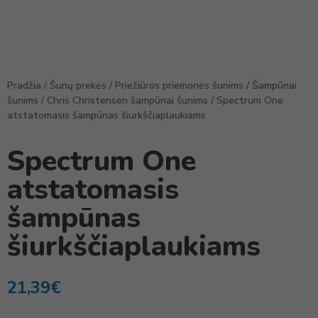
Pradžia
/
Šunų prekės
/
Priežiūros priemonės šunims
/
Šampūnai
šunims
/
Chris Christensen šampūnai šunims
/ Spectrum One
atstatomasis šampūnas šiurkščiaplaukiams
Spectrum One
atstatomasis
šampūnas
šiurkščiaplaukiams
21,39
€