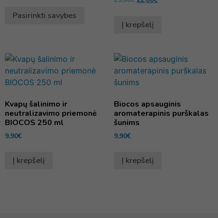
Pasirinkti savybes
Į krepšelį
Kvapų šalinimo ir
Biocos apsauginis
neutralizavimo priemonė
aromaterapinis purškalas
BIOCOS 250 ml
šunims
9,90
€
9,90
€
Į krepšelį
Į krepšelį