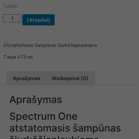
Turime
Į krepšelį
Atstatomasis šampūnas šiurkščiaplaukiams
Talpa 473 ml.
Aprašymas
Atsiliepimai (0)
Aprašymas
Spectrum One
atstatomasis šampūnas