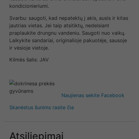
kondicionieriumi.
Svarbu: saugoti, kad nepatektų į akis, ausis ir kitas
jautrias vietas. Jei taip atsitiktų, nedelsiant
praplaukite drungnu vandeniu. Saugoti nuo vaikų.
Laikykite sandariai, originalioje pakuotėje, sausoje
ir vėsioje vietoje.
Kilmės šalis: JAV
Naujienas sekite Facebook
Skanėstus šunims rasite čia
Atsiliepimai