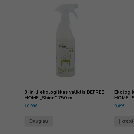
3-in-1 ekologiškas valiklis BEFREE
Ekologiš
HOME „Shine” 750 ml
HOME „S
10,99
€
9,49
€
Daugiau
Į krepš