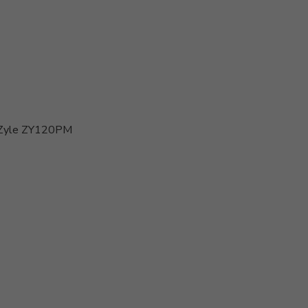
s Zyle ZY120PM