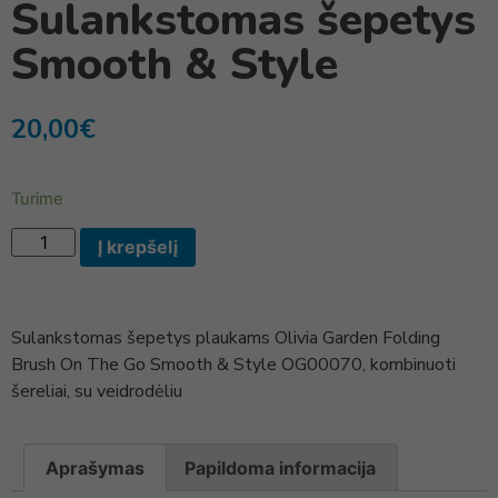
Sulankstomas šepetys
Smooth & Style
20,00
€
Turime
Į krepšelį
Sulankstomas šepetys plaukams Olivia Garden Folding
Brush On The Go Smooth & Style OG00070, kombinuoti
šereliai, su veidrodėliu
Aprašymas
Papildoma informacija