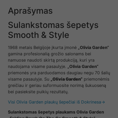
Aprašymas
Sulankstomas šepetys
Smooth & Style
1968 metais Belgijoje įkurta įmonė
„Olivia Garden“
gamina profesionalią grožio salonams bei
namuose naudoti skirtą produkciją, kuri yra
naudojama visame pasaulyje.
„Olivia Garden“
priemonės yra parduodamos daugiau negu 70 šalių
visame pasaulyje. Su
„Olivia Garden“
priemonėmis
greičiau ir geriau suformuosite norimą šukuoseną
bei pasieksite puikių rezultatų.
Visi Olivia Garden plaukų šepečiai iš Dokrinesa→
Sulankstomas šepetys plaukams Olivia Garden