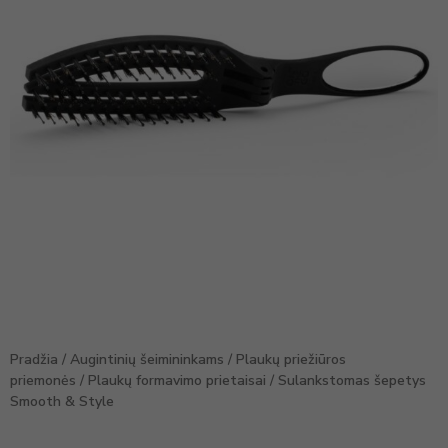
Pradžia
/
Augintinių šeimininkams
/
Plaukų priežiūros
priemonės
/
Plaukų formavimo prietaisai
/ Sulankstomas šepetys
Smooth & Style