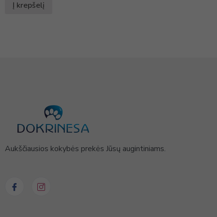
Į krepšelį
Aukščiausios kokybės prekės Jūsų augintiniams.