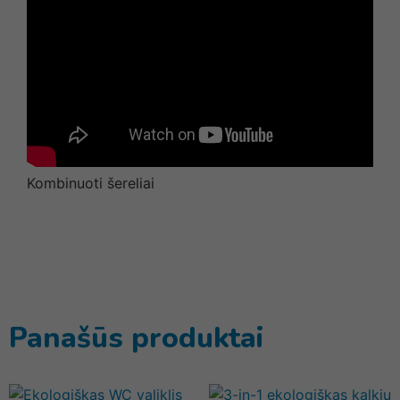
Kombinuoti šereliai
Panašūs produktai