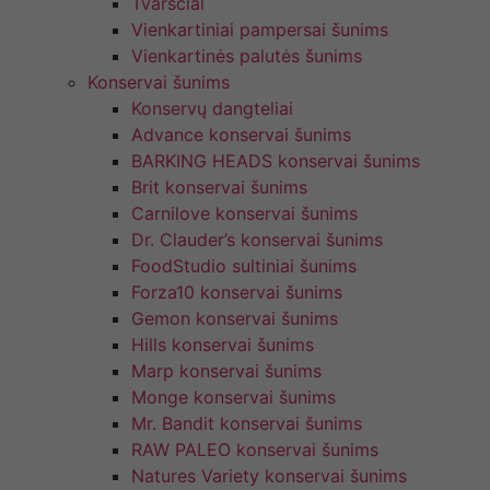
Tvarsčiai
Vienkartiniai pampersai šunims
Vienkartinės palutės šunims
Konservai šunims
Konservų dangteliai
Advance konservai šunims
BARKING HEADS konservai šunims
Brit konservai šunims
Carnilove konservai šunims
Dr. Clauder’s konservai šunims
FoodStudio sultiniai šunims
Forza10 konservai šunims
Gemon konservai šunims
Hills konservai šunims
Marp konservai šunims
Monge konservai šunims
Mr. Bandit konservai šunims
RAW PALEO konservai šunims
Natures Variety konservai šunims