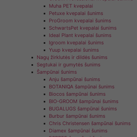
Muha PET kvepalai
Petuxe kvepalai šunims
ProGroom kvepalai šunims
SchwartsPet kvepalai šunims
Ideal Plant kvepalai šunims
Igroom kvepalai šunims
Yuup kvepalai šunims
Nagų žirklutės ir dildės šunims
Segtukai ir gumytės šunims
Šampūnai šunims
Anju šampūnai šunims
BOTANIQA šampūnai šunims
Biocos šampūnai šunims
BIO-GROOM šampūnai šunims
BUGALUGS šampūnai šunims
Burbur šampūnai šunims
Chris Christensen šampūnai šunims
Diamex šampūnai šunims