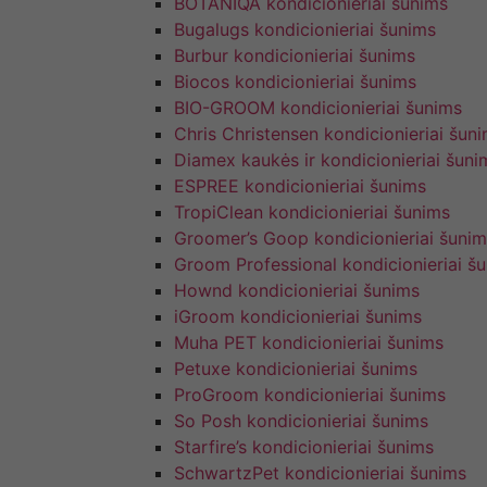
BOTANIQA kondicionieriai šunims
Bugalugs kondicionieriai šunims
Burbur kondicionieriai šunims
Biocos kondicionieriai šunims
BIO-GROOM kondicionieriai šunims
Chris Christensen kondicionieriai šun
Diamex kaukės ir kondicionieriai šuni
ESPREE kondicionieriai šunims
TropiClean kondicionieriai šunims
Groomer’s Goop kondicionieriai šunim
Groom Professional kondicionieriai š
Hownd kondicionieriai šunims
iGroom kondicionieriai šunims
Muha PET kondicionieriai šunims
Petuxe kondicionieriai šunims
ProGroom kondicionieriai šunims
So Posh kondicionieriai šunims
Starfire’s kondicionieriai šunims
SchwartzPet kondicionieriai šunims