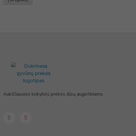
Aukščiausios kokybės prekės Jūsų augintiniams.