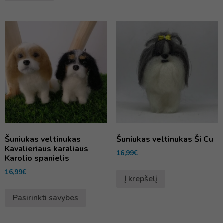
Šuniukas veltinukas
Šuniukas veltinukas Ši Cu
Kavalieriaus karaliaus
16,99
€
Karolio spanielis
16,99
€
Į krepšelį
Pasirinkti savybes