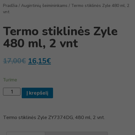
Pradžia
/
Augintinių šeimininkams
/ Termo stiklinės Zyle 480 ml, 2
vnt
Termo stiklinės Zyle
480 ml, 2 vnt
17,00
€
16,15
€
Turime
Į krepšelį
Termo stiklinės Zyle ZY7374DG, 480 ml, 2 vnt.