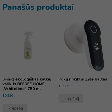
Panašūs produktai
3-in-1 ekologiškas kalkių
Pūkų rinkiklis Zyle baltas
valiklis BEFREE HOME
13,90
€
„Whitelime” 750 ml
10,99
€
Į krepšelį
Į krepšelį