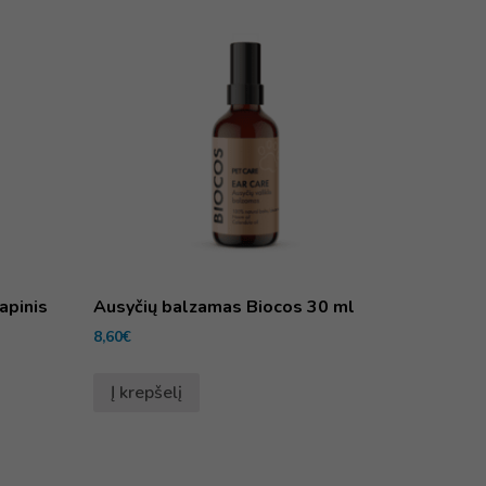
apinis
Ausyčių balzamas Biocos 30 ml
8,60
€
Į krepšelį