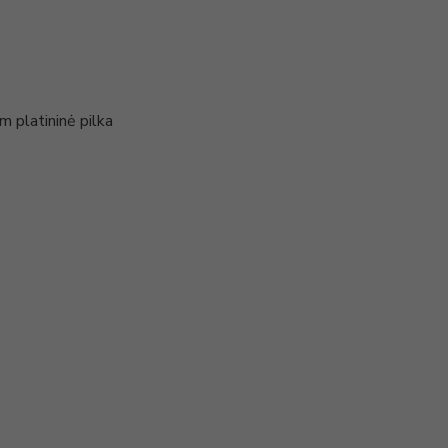
 platininė pilka