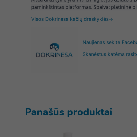
paminkštintas platformas.
Spalva: platininė pi
Visos Dokrinesa kačių draskyklės→
Naujienas sekite Face
Skanėstus katėms rasit
Panašūs produktai