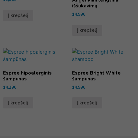
iššukavimą
14,99
€
Į krepšelį
Į krepšelį
Espree hipoalerginis
Espree Bright White
šampūnas
šampūnas
14,29
€
14,99
€
Į krepšelį
Į krepšelį