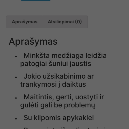
Aprašymas
Atsiliepimai (0)
Aprašymas
Minkšta medžiaga leidžia
patogiai šuniui jaustis
Jokio užsikabinimo ar
trankymosi į daiktus
Maitintis, gerti, uostyti ir
gulėti gali be problemų
Su kilpomis apykaklei