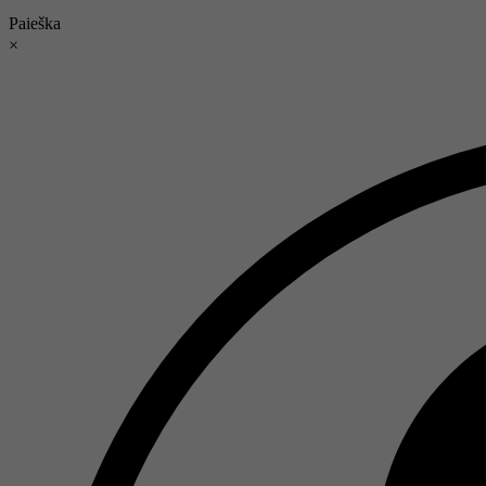
Paieška
×