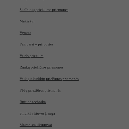
Skalbinių priežiūros priemonės
Makiažui
Vyrams
Peniuarai – prijuostės
Veido priežiūra
Rankų priežiūros priemonės
Vaikų ir kūdikių priežiūros priemonės
Pėdų priežiūros priemonės
Buitinė technika
Smulki virtuvės įranga
Maisto smulkintuvai