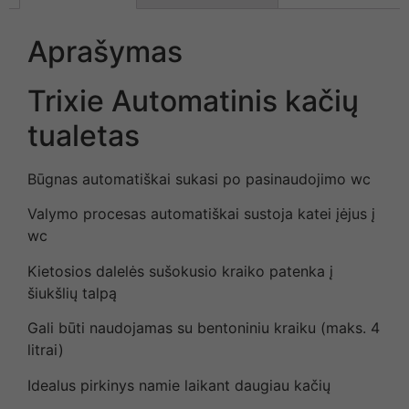
Aprašymas
Trixie Automatinis kačių
tualetas
Būgnas automatiškai sukasi po pasinaudojimo wc
Valymo procesas automatiškai sustoja katei įėjus į
wc
Kietosios dalelės sušokusio kraiko patenka į
šiukšlių talpą
Gali būti naudojamas su bentoniniu kraiku (maks. 4
litrai)
Idealus pirkinys namie laikant daugiau kačių