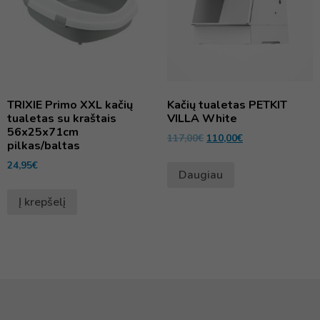
TRIXIE Primo XXL kačių
Kačių tualetas PETKIT
tualetas su kraštais
VILLA White
56x25x71cm
117,00
€
110,00
€
pilkas/baltas
24,95
€
Daugiau
Į krepšelį