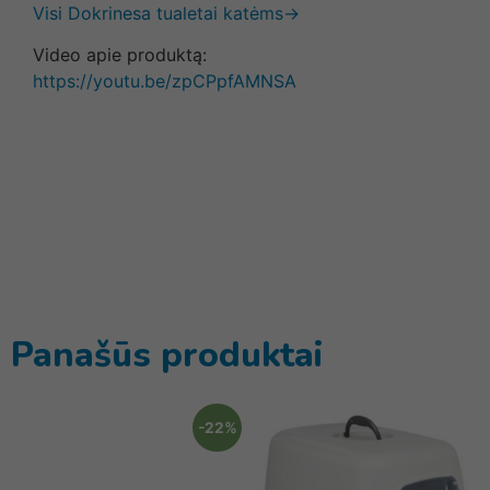
Visi Dokrinesa tualetai katėms→
Video apie produktą:
https://youtu.be/zpCPpfAMNSA
Panašūs produktai
-22%