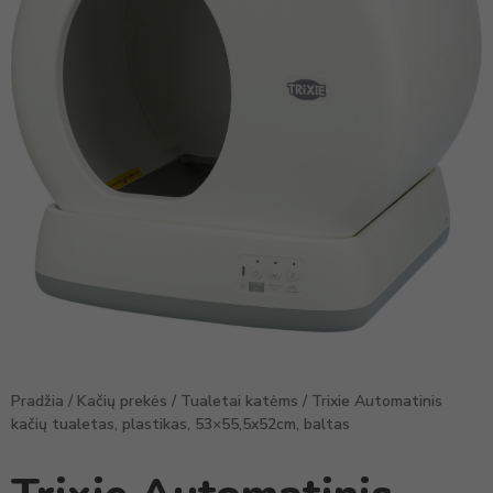
Pradžia
/
Kačių prekės
/
Tualetai katėms
/ Trixie Automatinis
kačių tualetas, plastikas, 53×55,5x52cm, baltas