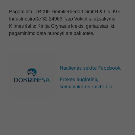
Pagaminta: TRIXIE Heimtierbedarf GmbH & Co. KG
Industriestraße 32 24963 Tarp Vokietija užsakymu.
Kilmės šalis: Kinija Grynasis kiekis, geriausias iki,
pagaminimo data nurodyti ant pakuot
ės.
Naujienas sekite Facebook
Prekes augintinių
šeimininkams rasite čia