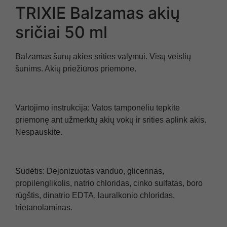
TRIXIE Balzamas akių
sričiai 50 ml
Balzamas šunų akies srities valymui. Visų veislių
šunims. Akių priežiūros priemonė.
Vartojimo instrukcija: Vatos tamponėliu tepkite
priemonę ant užmerktų akių vokų ir srities aplink akis.
Nespauskite.
Sudėtis: Dejonizuotas vanduo, glicerinas,
propilenglikolis, natrio chloridas, cinko sulfatas, boro
rūgštis, dinatrio EDTA, lauralkonio chloridas,
trietanolaminas.