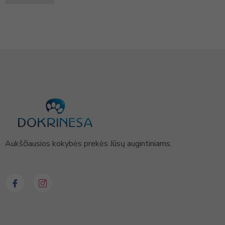
Aukščiausios kokybės prekės Jūsų augintiniams.