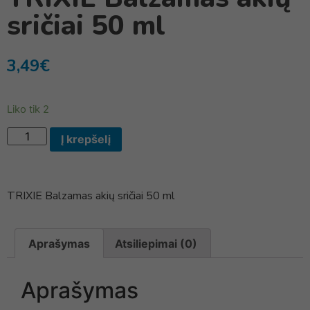
sričiai 50 ml
3,49
€
Liko tik 2
Į krepšelį
TRIXIE Balzamas akių sričiai 50 ml
Aprašymas
Atsiliepimai (0)
Aprašymas