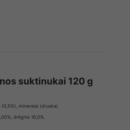
nos suktinukai 120 g
 (0,5%), mineralai (druska)
 1,00%, drėgnis 18,0%.