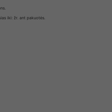
ens.
ias iki: žr. ant pakuotės.