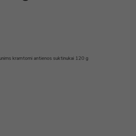
unims kramtomi antienos suktinukai 120 g