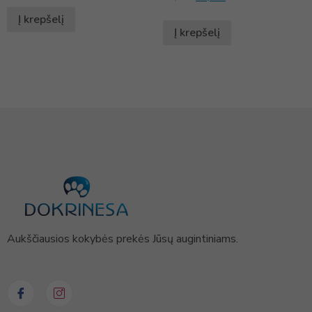
Į krepšelį
Į krepšelį
Aukščiausios kokybės prekės Jūsų augintiniams.