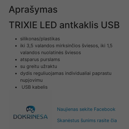
Aprašymas
TRIXIE LED antkaklis USB
silikonas/plastikas
iki 3,5 valandos mirksinčios šviesos, iki 1,5
valandos nuolatinės šviesos
atsparus purslams
su greitu užraktu
dydis reguliuojamas individualiai paprastu
nupjovimu
USB kabelis
Naujienas sekite Facebook
Skanėstus šunims rasite čia