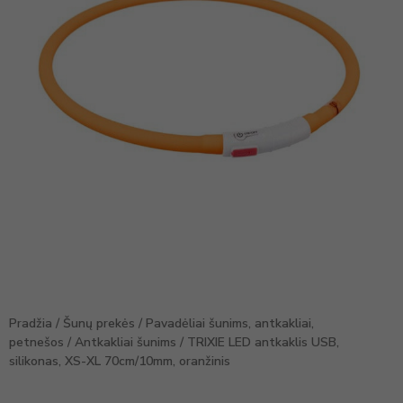
Pradžia
/
Šunų prekės
/
Pavadėliai šunims, antkakliai,
petnešos
/
Antkakliai šunims
/ TRIXIE LED antkaklis USB,
silikonas, XS-XL 70cm/10mm, oranžinis