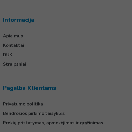
Informacija
Apie mus
Kontaktai
DUK
Straipsniai
Pagalba Klientams
Privatumo politika
Bendrosios pirkimo taisyklės
Prekių pristatymas, apmokėjimas ir grąžinimas