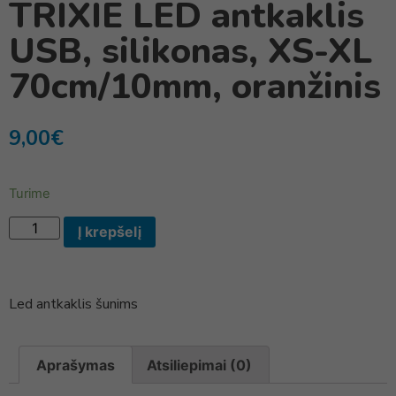
TRIXIE LED antkaklis
USB, silikonas, XS-XL
70cm/10mm, oranžinis
9,00
€
Turime
Į krepšelį
Led antkaklis šunims
Aprašymas
Atsiliepimai (0)