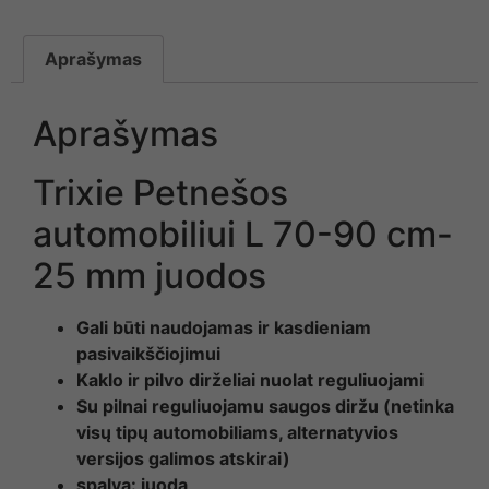
Aprašymas
Aprašymas
Trixie Petnešos
automobiliui L 70-90 cm-
25 mm juodos
Gali būti naudojamas ir kasdieniam
pasivaikščiojimui
Kaklo ir pilvo dirželiai nuolat reguliuojami
Su pilnai reguliuojamu saugos diržu (netinka
visų tipų automobiliams, alternatyvios
versijos galimos atskirai)
spalva: juoda