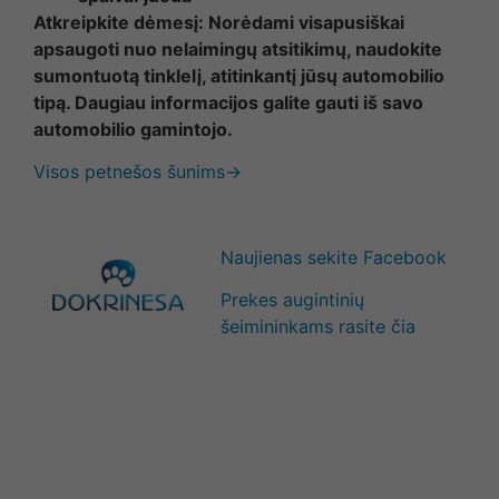
Atkreipkite dėmesį: Norėdami visapusiškai
apsaugoti nuo nelaimingų atsitikimų, naudokite
sumontuotą tinklelį, atitinkantį jūsų automobilio
tipą. Daugiau informacijos galite gauti iš savo
automobilio gamintojo.
Visos petnešos šunims→
Naujienas sekite Facebook
Prekes augintinių
šeimininkams rasite čia