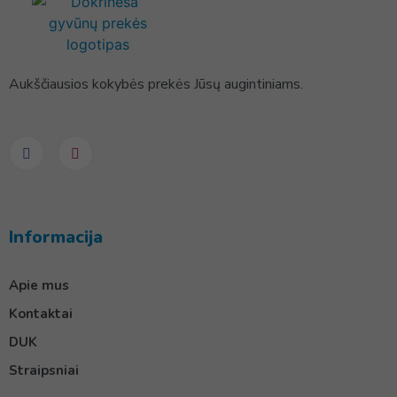
Aukščiausios kokybės prekės Jūsų augintiniams.
Informacija
Apie mus
Kontaktai
DUK
Straipsniai