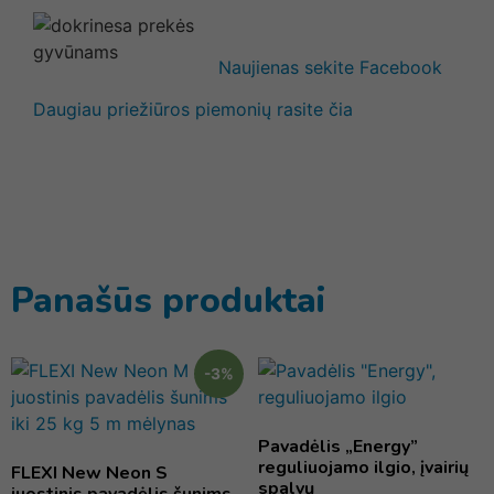
Naujienas sekite Facebook
Daugiau priežiūros piemonių rasite čia
Panašūs produktai
-3%
Pavadėlis „Energy”
reguliuojamo ilgio, įvairių
FLEXI New Neon S
spalvų
juostinis pavadėlis šunims