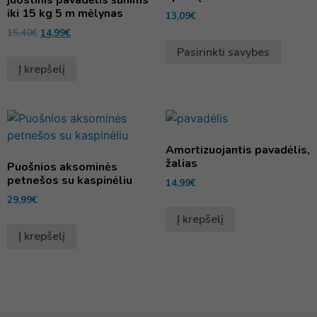
iki 15 kg 5 m mėlynas
13,09
€
15,40
€
14,99
€
Pasirinkti savybes
Į krepšelį
Amortizuojantis pavadėlis,
žalias
Puošnios aksominės
petnešos su kaspinėliu
14,99
€
29,99
€
Į krepšelį
Į krepšelį