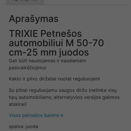
Aprašymas
TRIXIE Petnešos
automobiliui M 50-70
cm-25 mm juodos
Gali būti naudojamas ir kasdieniam
pasivaikščiojimui
Kaklo ir pilvo dirželiai nuolat reguliuojami
Su pilnai reguliuojamu saugos diržu (netinka visų
tipų automobiliams, alternatyvios versijos galimos
atskirai)
Visos petnešos šunims→
spalva: juoda