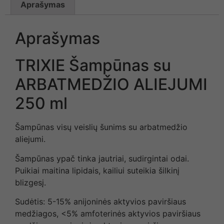
Aprašymas
Aprašymas
TRIXIE Šampūnas su
ARBATMEDŽIO ALIEJUMI
250 ml
Šampūnas visų veislių šunims su arbatmedžio
aliejumi.
Šampūnas ypač tinka jautriai, sudirgintai odai.
Puikiai maitina lipidais, kailiui suteikia šilkinį
blizgesį.
Sudėtis: 5-15% anijoninės aktyvios paviršiaus
medžiagos, <5% amfoterinės aktyvios paviršiaus