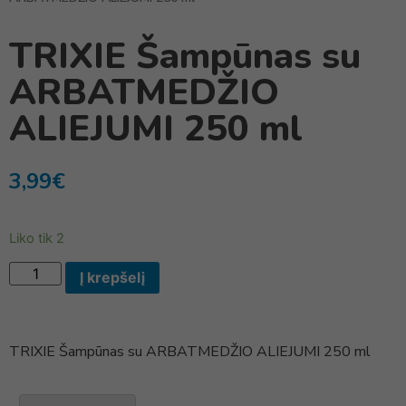
TRIXIE Šampūnas su
ARBATMEDŽIO
ALIEJUMI 250 ml
3,99
€
Liko tik 2
Į krepšelį
TRIXIE Šampūnas su ARBATMEDŽIO ALIEJUMI 250 ml