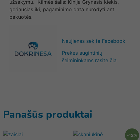
užsakymu. Kilmės šalis: Kinija Grynasis kiekis,
geriausias iki, pagaminimo data nurodyti ant
pakuotės.
Naujienas sekite Facebook
Prekes augintinių
šeimininkams rasite čia
Panašūs produktai
-12%