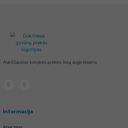
Aukščiausios kokybės prekės Jūsų augintiniams.
Informacija
Apie mus