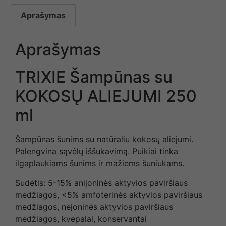
Aprašymas
Aprašymas
TRIXIE Šampūnas su
KOKOSŲ ALIEJUMI 250
ml
Šampūnas šunims su natūraliu kokosų aliejumi.
Palengvina sąvėlų iššukavimą. Puikiai tinka
ilgaplaukiams šunims ir mažiems šuniukams.
Sudėtis: 5-15% anijoninės aktyvios paviršiaus
medžiagos, <5% amfoterinės aktyvios paviršiaus
medžiagos, nejoninės aktyvios paviršiaus
medžiagos, kvepalai, konservantai