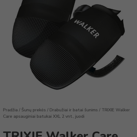
Pradžia
/
Šunų prekės
/
Drabužiai ir batai šunims
/ TRIXIE Walker
Care apsauginiai batukai XXL 2 vnt., juodi
TRIXIE Walker Care