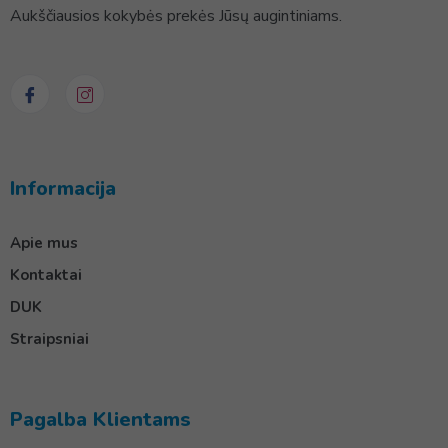
Aukščiausios kokybės prekės Jūsų augintiniams.
Informacija
Apie mus
Kontaktai
DUK
Straipsniai
Pagalba Klientams