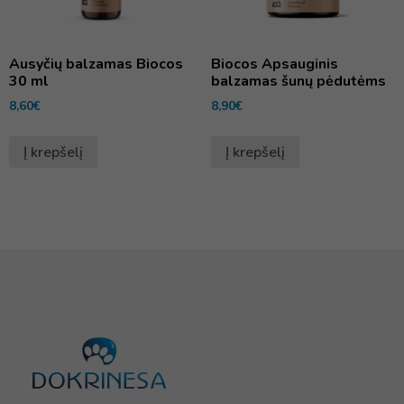
Ausyčių balzamas Biocos
Biocos Apsauginis
30 ml
balzamas šunų pėdutėms
8,60
€
8,90
€
Į krepšelį
Į krepšelį