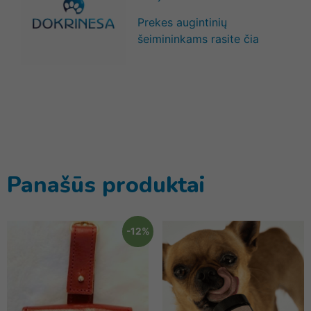
Prekes augintinių
šeimininkams rasite čia
Panašūs produktai
-12%