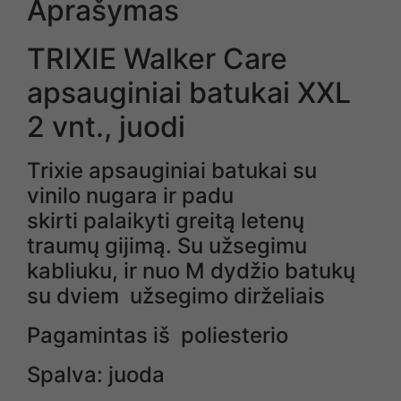
Aprašymas
TRIXIE Walker Care
apsauginiai batukai XXL
2 vnt., juodi
Trixie apsauginiai batukai su
vinilo nugara ir padu
skirti palaikyti greitą letenų
traumų gijimą. Su užsegimu
kabliuku, ir nuo M dydžio batukų
su dviem užsegimo dirželiais
Pagamintas iš poliesterio
Spalva: juoda