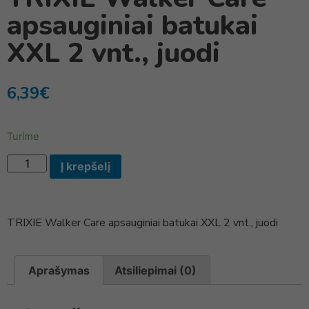
apsauginiai batukai
XXL 2 vnt., juodi
6,39
€
Turime
Į krepšelį
TRIXIE Walker Care apsauginiai batukai XXL 2 vnt., juodi
Aprašymas
Atsiliepimai (0)