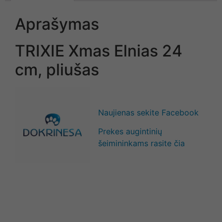
Aprašymas
TRIXIE Xmas Elnias 24
cm, pliušas
Naujienas sekite Facebook
Prekes augintinių
šeimininkams rasite čia