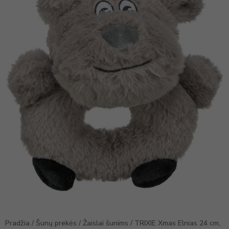
Pradžia
/
Šunų prekės
/
Žaislai šunims
/ TRIXIE Xmas Elnias 24 cm,