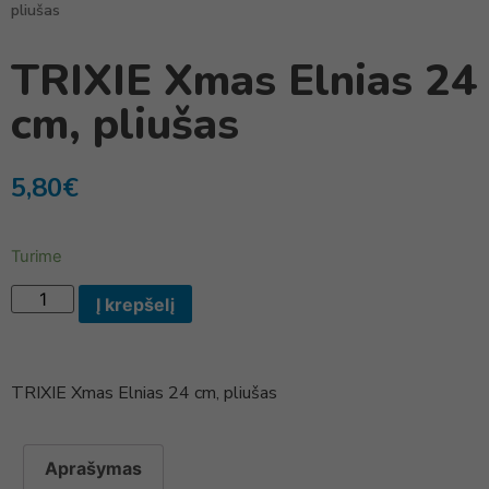
pliušas
TRIXIE Xmas Elnias 24
cm, pliušas
5,80
€
Turime
Į krepšelį
TRIXIE Xmas Elnias 24 cm, pliušas
Aprašymas