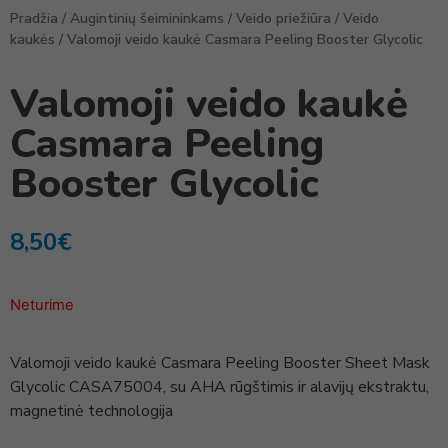
Pradžia
/
Augintinių šeimininkams
/
Veido priežiūra
/
Veido
kaukės
/ Valomoji veido kaukė Casmara Peeling Booster Glycolic
Valomoji veido kaukė
Casmara Peeling
Booster Glycolic
8,50
€
Neturime
Valomoji veido kaukė Casmara Peeling Booster Sheet Mask
Glycolic CASA75004, su AHA rūgštimis ir alavijų ekstraktu,
magnetinė technologija