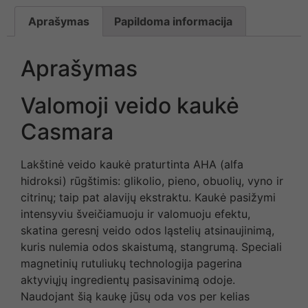
Aprašymas
Papildoma informacija
Aprašymas
Valomoji veido kaukė
Casmara
Lakštinė veido kaukė praturtinta AHA (alfa
hidroksi) rūgštimis: glikolio, pieno, obuolių, vyno ir
citrinų; taip pat alavijų ekstraktu. Kaukė pasižymi
intensyviu šveičiamuoju ir valomuoju efektu,
skatina geresnį veido odos ląstelių atsinaujinimą,
kuris nulemia odos skaistumą, stangrumą. Speciali
magnetinių rutuliukų technologija pagerina
aktyviųjų ingredientų pasisavinimą odoje.
Naudojant šią kaukę jūsų oda vos per kelias