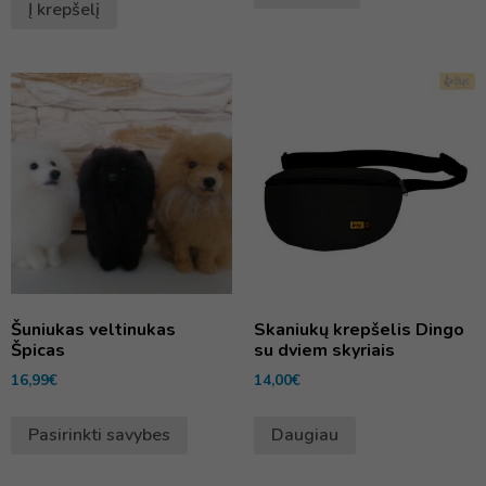
Į krepšelį
Šuniukas veltinukas
Skaniukų krepšelis Dingo
Špicas
su dviem skyriais
16,99
€
14,00
€
Pasirinkti savybes
Daugiau