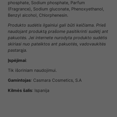
phosphate, Sodium phosphate, Parfum
(Fragrance), Sodium gluconate, Phenoxyethanol,
Benzyl alcohol, Chlorphenesin.
Produkto sudėtis ilgainiui gali būti keičiama. Prieš
naudojant produktą prašome pasitikrinti sudėtį ant
pakuotės. Jei internete nurodyta produkto sudėtis
skiriasi nuo pateiktos ant pakuotės, vadovaukitės
pastarąja.
Įspėjimai
:
Tik išoriniam naudojimui.
Gamintojas
: Casmara Cosmetics, S.A
Kilmės šalis
: Ispanija