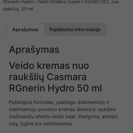
RGnerin Hydro – Nutri Wrinkle Cream CASA81001, nuo
raukšlių, 50 ml
Aprašymas
Papildoma informacija
Aprašymas
Veido kremas nuo
raukšlių Casmara
RGnerin Hydro 50 ml
Pažangios formulės, ypatingo drėkinamojo ir
maitinamojo poveikio kremas išsiskiria raukšles
mažinančiu efektu veido odai. Stangrina, atstato
odą, lygina jos netobulumus.