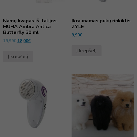
Namų kvapas iš Italijos.
Įkraunamas pūkų rinkiklis
MUHA Ambra Antica
ZYLE
Butterfly 50 ml
9,90
€
19,99
€
18,00
€
Į krepšelį
Į krepšelį