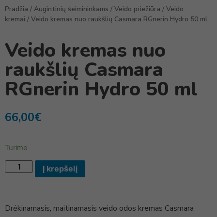
Pradžia
/
Augintinių šeimininkams
/
Veido priežiūra
/
Veido
kremai
/ Veido kremas nuo raukšlių Casmara RGnerin Hydro 50 ml
Veido kremas nuo
raukšlių Casmara
RGnerin Hydro 50 ml
66,00
€
Turime
Į krepšelį
Drėkinamasis, maitinamasis veido odos kremas Casmara