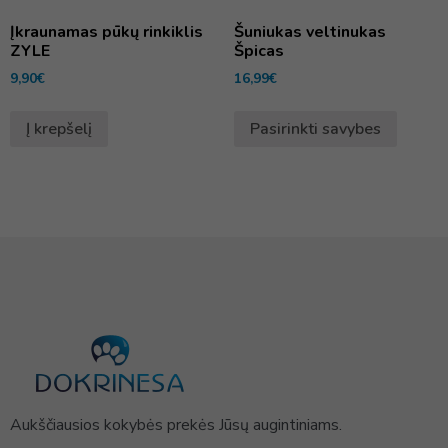
Įkraunamas pūkų rinkiklis
Šuniukas veltinukas
ZYLE
Špicas
9,90
€
16,99
€
Į krepšelį
Pasirinkti savybes
Aukščiausios kokybės prekės Jūsų augintiniams.