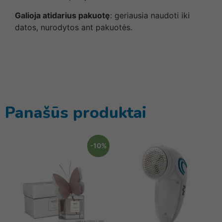
Galioja atidarius pakuotę
: geriausia naudoti iki
datos, nurodytos ant pakuotės.
Panašūs produktai
-10%