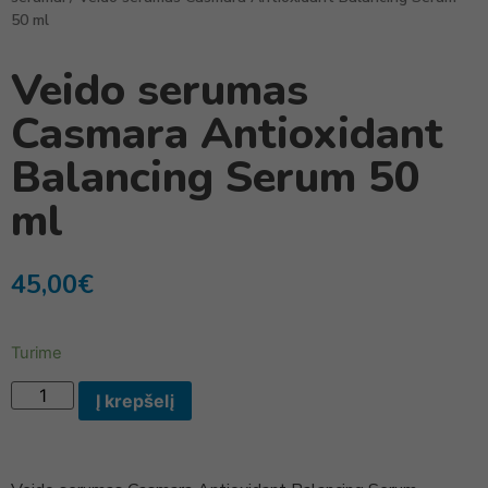
50 ml
Veido serumas
Casmara Antioxidant
Balancing Serum 50
ml
45,00
€
Turime
Į krepšelį