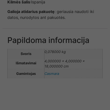
Kilmės šalis
:Ispanija
Galioja atidarius pakuotę
: geriausia naudoti iki
datos, nurodytos ant pakuotės.
Papildoma informacija
0,078000 kg
Svoris
4,000000 × 4,000000 ×
Išmatavimai
18,000000 cm
Gamintojas
Casmara