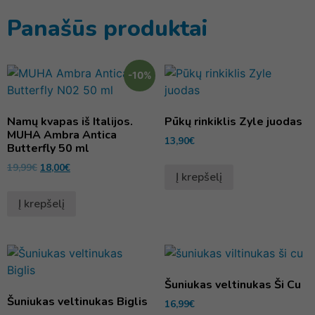
Panašūs produktai
-10%
Namų kvapas iš Italijos.
Pūkų rinkiklis Zyle juodas
MUHA Ambra Antica
13,90
€
Butterfly 50 ml
19,99
€
18,00
€
Į krepšelį
Į krepšelį
Šuniukas veltinukas Ši Cu
Šuniukas veltinukas Biglis
16,99
€