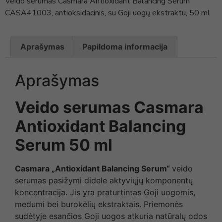
Veido serumas Casmara Antioxidant Balancing Serum
CASA41003, antioksidacinis, su Goji uogų ekstraktu, 50 ml
Aprašymas
Papildoma informacija
Aprašymas
Veido serumas Casmara
Antioxidant Balancing
Serum 50 ml
Casmara „Antioxidant Balancing Serum“
veido
serumas pasižymi didele aktyviųjų komponentų
koncentracija. Jis yra praturtintas Goji uogomis,
medumi bei burokėlių ekstraktais. Priemonės
sudėtyje esančios Goji uogos atkuria natūralų odos