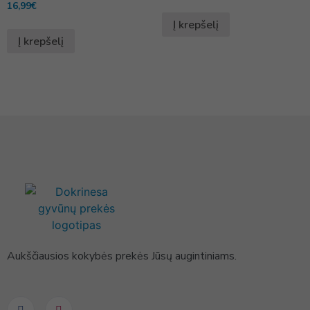
16,99
€
Į krepšelį
Į krepšelį
Aukščiausios kokybės prekės Jūsų augintiniams.