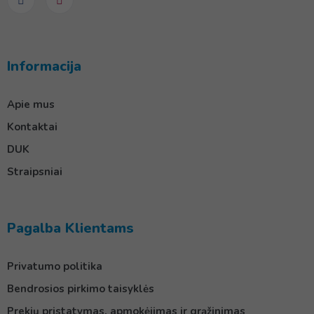
Informacija
Apie mus
Kontaktai
DUK
Straipsniai
Pagalba Klientams
Privatumo politika
Bendrosios pirkimo taisyklės
Prekių pristatymas, apmokėjimas ir grąžinimas