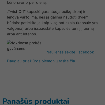
kūno svorio per dieną.
„Twist Off“ kapsulė garantuoja puikų skonį ir
lengvą vartojimą, nes ją galima naudoti dviem
būdais: patiekite ją kaip visą patiekalą (kapsulė yra
valgoma) arba išspauskite kapsulės turinį į burną
arba ant letenos.
Naujienas sekite Facebook
Daugiau priežiūros piemonių rasite čia
Panašūs produktai