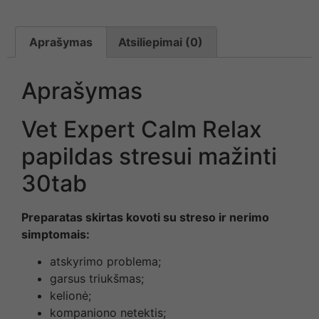
Aprašymas
Atsiliepimai (0)
Aprašymas
Vet Expert Calm Relax
papildas stresui mažinti
30tab
Preparatas skirtas kovoti su streso ir nerimo
simptomais:
atskyrimo problema;
garsus triukšmas;
kelionė;
kompaniono netektis;