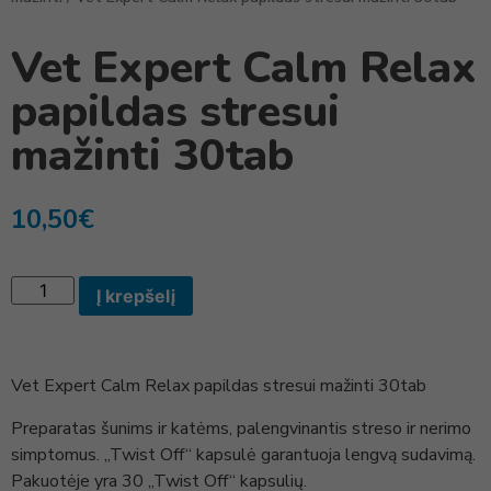
Vet Expert Calm Relax
papildas stresui
mažinti 30tab
10,50
€
Į krepšelį
Vet Expert Calm Relax papildas stresui mažinti 30tab
Preparatas šunims ir katėms, palengvinantis streso ir nerimo
simptomus. „Twist Off“ kapsulė garantuoja lengvą sudavimą.
Pakuotėje yra 30 „Twist Off“ kapsulių.