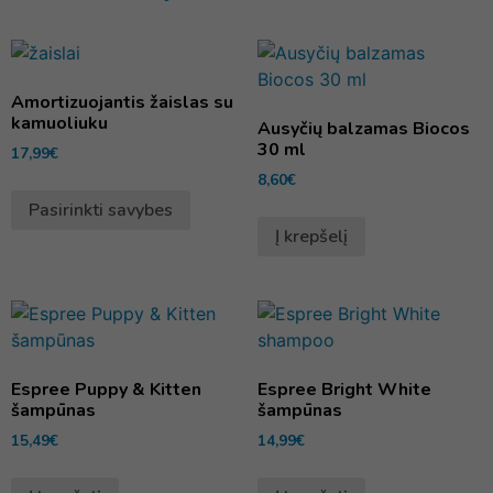
Amortizuojantis žaislas su
kamuoliuku
Ausyčių balzamas Biocos
30 ml
17,99
€
8,60
€
Pasirinkti savybes
Į krepšelį
Espree Puppy & Kitten
Espree Bright White
šampūnas
šampūnas
15,49
€
14,99
€