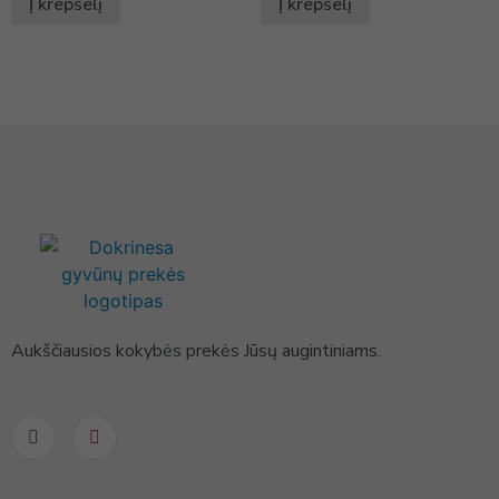
Į krepšelį
Į krepšelį
Aukščiausios kokybės prekės Jūsų augintiniams.