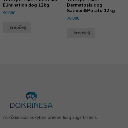
Elimination dog 12kg
Dermatosis dog
Salmon&Potato 12kg
90,68
€
76,00
€
Į krepšelį
Į krepšelį
Aukščiausios kokybės prekės Jūsų augintiniams.