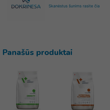
Skanėstus šunims rasite čia
Panašūs produktai