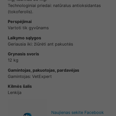
Technologiniai priedai: natūralus antioksidantas
(tokoferolis).
Perspėjimai
Vartoti tik gyvūnams
Laikymo sąlygos
Geriausia iki: žiūrėti ant pakuotės
Grynasis svoris
12 kg
Gamintojas, pakuotojas, pardavėjas
Gamintojas: VetExpert
Kilmės šalis
Lenkija
Naujienas sekite Facebook