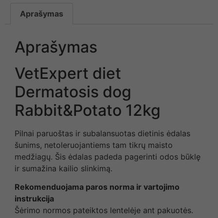
Aprašymas
Aprašymas
VetExpert diet
Dermatosis dog
Rabbit&Potato 12kg
Pilnai paruoštas ir subalansuotas dietinis ėdalas
šunims, netoleruojantiems tam tikrų maisto
medžiagų. Šis ėdalas padeda pagerinti odos būklę
ir sumažina kailio slinkimą.
Rekomenduojama paros norma ir vartojimo
instrukcija
Šėrimo normos pateiktos lentelėje ant pakuotės.