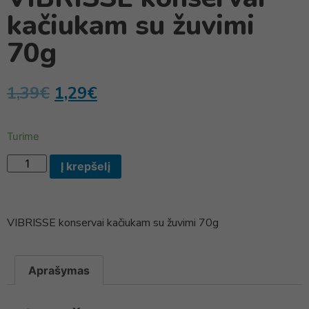
kačiukam su žuvimi
70g
1,39
€
1,29
€
Turime
Į krepšelį
VIBRISSE konservai kačiukam su žuvimi 70g
Aprašymas