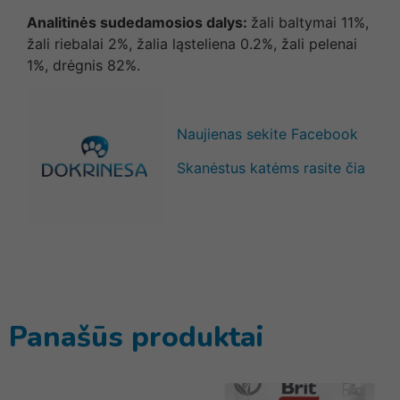
Analitinės sudedamosios dalys:
žali baltymai 11%,
žali riebalai 2%, žalia ląsteliena 0.2%, žali pelenai
1%, drėgnis 82%.
Naujienas sekite Facebook
Skanėstus katėms rasite čia
Panašūs produktai