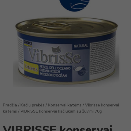
Pradžia
/
Kačių prekės
/
Konservai katėms
/
Vibrisse konservai
katėms
/ VIBRISSE konservai kačiukam su žuvimi 70g
VIBRISSE konservai