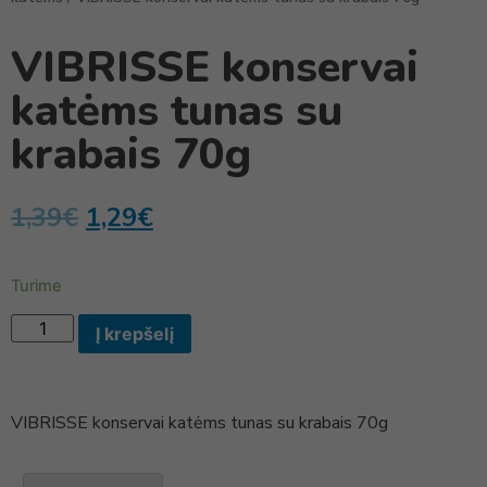
VIBRISSE konservai
katėms tunas su
krabais 70g
1,39
€
1,29
€
Turime
Į krepšelį
VIBRISSE konservai katėms tunas su krabais 70g