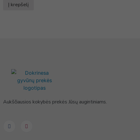
Į krepšelį
Aukščiausios kokybės prekės Jūsų augintiniams.