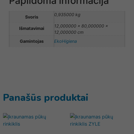
Papildoma informacija
0,935000 kg
Svoris
12,000000 × 80,000000 ×
Išmatavimai
12,000000 cm
Gamintojas
EkoHigiena
Panašūs produktai