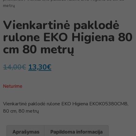
metrų
Vienkartinė paklodė
rulone EKO Higiena 80
cm 80 metrų
14,00
€
13,30
€
Neturime
Vienkartinė paklodė rulone EKO Higiena EKOK05380CM8,
80 cm, 80 metrų
Aprašymas
Papildoma informacija