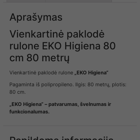
Aprašymas
Vienkartinė paklodė
rulone EKO Higiena 80
cm 80 metrų
Vienkartinė paklodė rulone
„EKO Higiena“
Pagaminta iš polipropileno. Ilgis: 80 metrų, plotis:
80 cm.
„EKO Higiena“ – patvarumas, švelnumas ir
funkcionalumas.