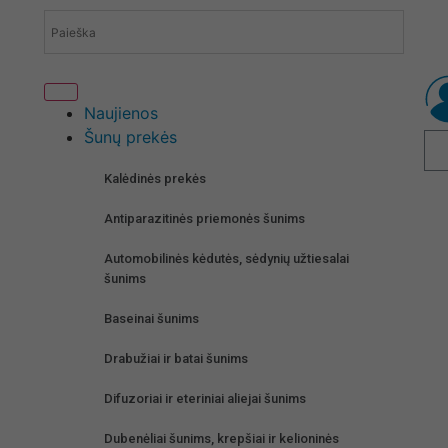
Naujienos
Šunų prekės
Kalėdinės prekės
Antiparazitinės priemonės šunims
Automobilinės kėdutės, sėdynių užtiesalai
šunims
Baseinai šunims
Drabužiai ir batai šunims
Difuzoriai ir eteriniai aliejai šunims
Dubenėliai šunims, krepšiai ir kelioninės