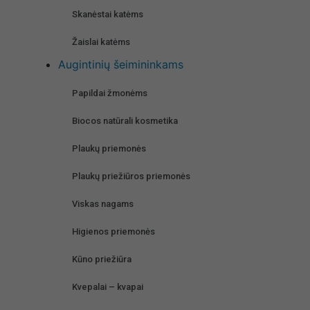
Skanėstai katėms
Žaislai katėms
Augintinių šeimininkams
Papildai žmonėms
Biocos natūrali kosmetika
Plaukų priemonės
Plaukų priežiūros priemonės
Viskas nagams
Higienos priemonės
Kūno priežiūra
Kvepalai – kvapai