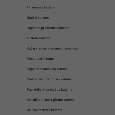
Feromonai katėms
Guoliai katėms
Higienos priemonės katėms
Tualetai katėms
Kačių kraikas ir valymo priemonės
Konservai katėms
Papildai ir vitaminai katėms
Priežiūros priemonės katėms
Pavadėliai ir petnešos katėms
Rankšluostukai ir pledai katėms
Sausas maistas katėms