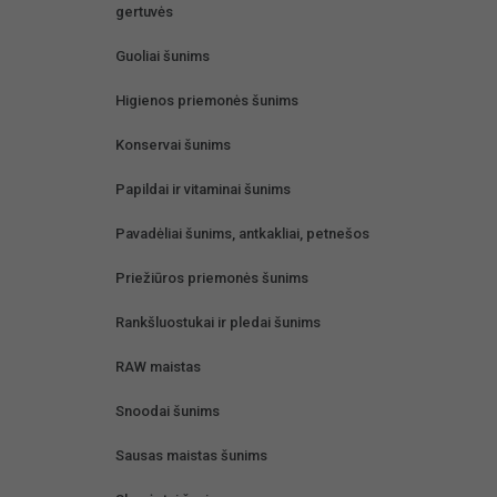
gertuvės
Guoliai šunims
Higienos priemonės šunims
Konservai šunims
Papildai ir vitaminai šunims
Pavadėliai šunims, antkakliai, petnešos
Priežiūros priemonės šunims
Rankšluostukai ir pledai šunims
RAW maistas
Snoodai šunims
Sausas maistas šunims