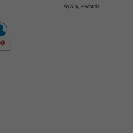
Gyvūnų viešbutis
0