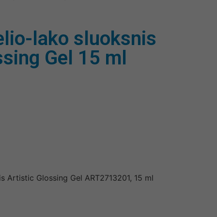
elio-lako sluoksnis
ssing Gel 15 ml
nis Artistic Glossing Gel ART2713201, 15 ml