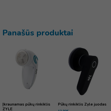
Panašūs produktai
Įkraunamas pūkų rinkiklis
Pūkų rinkiklis Zyle juodas
ZYLE