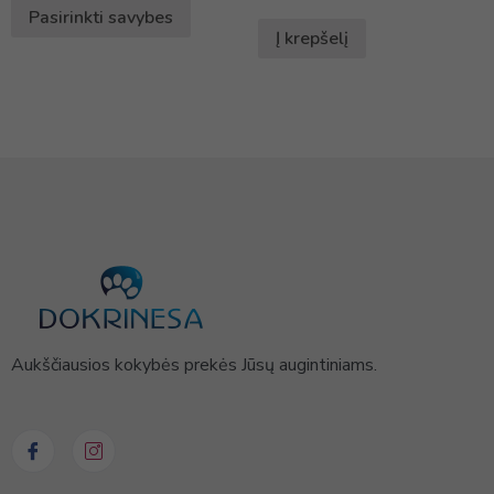
Pasirinkti savybes
Į krepšelį
Aukščiausios kokybės prekės Jūsų augintiniams.