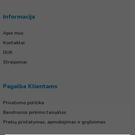
Informacija
Apie mus
Kontaktai
DUK
Straipsniai
Pagalba Klientams
Privatumo politika
Bendrosios pirkimo taisyklės
Prekių pristatymas, apmokėjimas ir grąžinimas