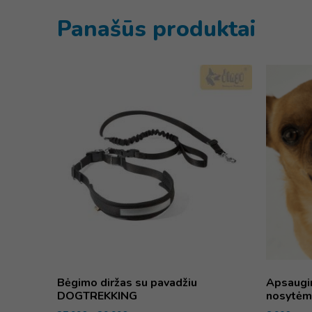
Panašūs produktai
Bėgimo diržas su pavadžiu
Apsaugi
DOGTREKKING
nosytėm