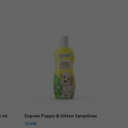
0 ml
Espree Puppy & Kitten šampūnas
15,49
€