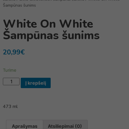
Šampūnas šunims
White On White
Šampūnas šunims
20,99
€
Turime
Į krepšelį
473 ml
Aprašymas
Atsiliepimai (0)