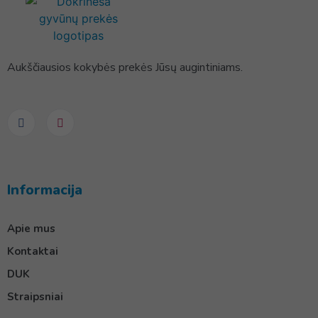
Aukščiausios kokybės prekės Jūsų augintiniams.
Informacija
Apie mus
Kontaktai
DUK
Straipsniai