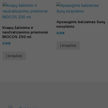
Apsauginis balzamas šunų
nosytėms
Kvapų šalinimo ir
neutralizavimo priemonė
8,90
€
BIOCOS 250 ml
9,90
€
Į krepšelį
Į krepšelį