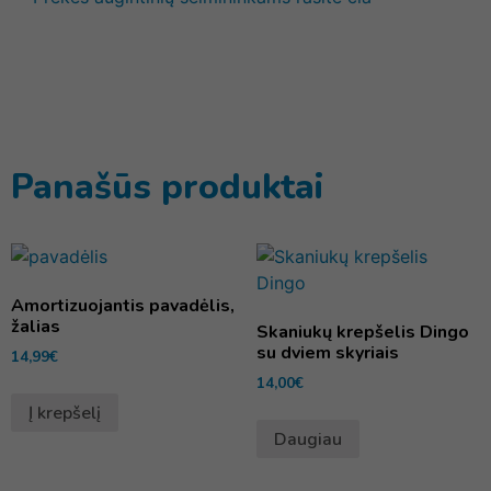
Panašūs produktai
Amortizuojantis pavadėlis,
žalias
Skaniukų krepšelis Dingo
su dviem skyriais
14,99
€
14,00
€
Į krepšelį
Daugiau