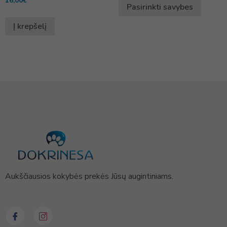
16,00
€
Pasirinkti savybes
Į krepšelį
Aukščiausios kokybės prekės Jūsų augintiniams.