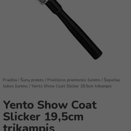
Pradžia
/
Šunų prekės
/
Priežiūros priemonės šunims
/
Šepečiai,
šukos šunims
/ Yento Show Coat Slicker 19,5cm trikampis
Yento Show Coat
Slicker 19,5cm
trikampis