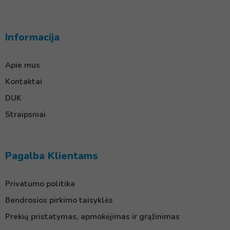
Informacija
Apie mus
Kontaktai
DUK
Straipsniai
Pagalba Klientams
Privatumo politika
Bendrosios pirkimo taisyklės
Prekių pristatymas, apmokėjimas ir grąžinimas