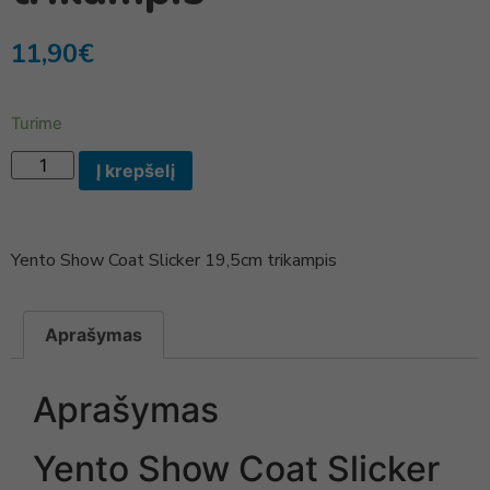
11,90
€
Turime
Į krepšelį
Yento Show Coat Slicker 19,5cm trikampis
Aprašymas
Aprašymas
Yento Show Coat Slicker