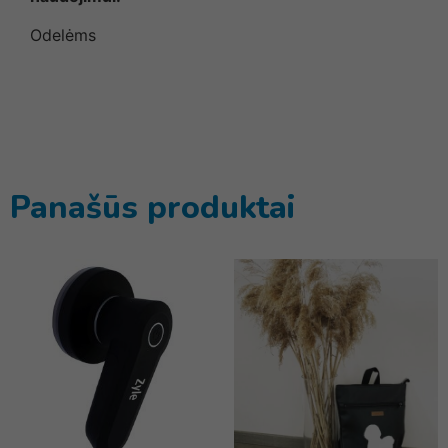
Odelėms
Panašūs produktai