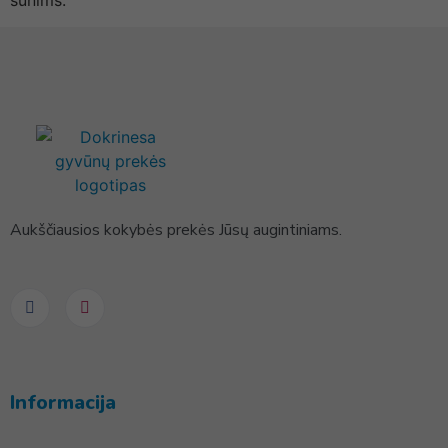
šunims.
Aukščiausios kokybės prekės Jūsų augintiniams.
Informacija