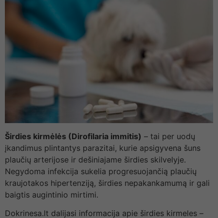
Širdies kirmėlės (Dirofilaria immitis)
– tai per uodų
įkandimus plintantys parazitai, kurie apsigyvena šuns
plaučių arterijose ir dešiniajame širdies skilvelyje.
Negydoma infekcija sukelia progresuojančią plaučių
kraujotakos hipertenziją, širdies nepakankamumą ir gali
baigtis augintinio mirtimi.
Dokrinesa.lt dalijasi informacija apie širdies kirmeles –