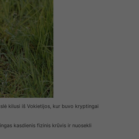
ė kilusi iš Vokietijos, kur buvo kryptingai
ingas kasdienis fizinis krūvis ir nuosekli