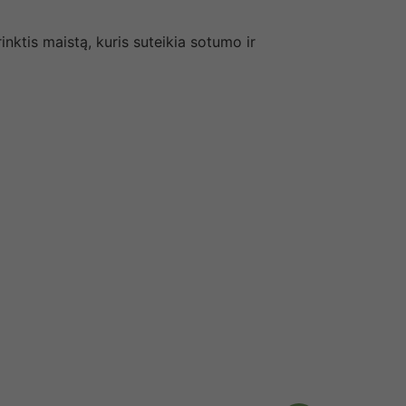
nktis maistą, kuris suteikia sotumo ir