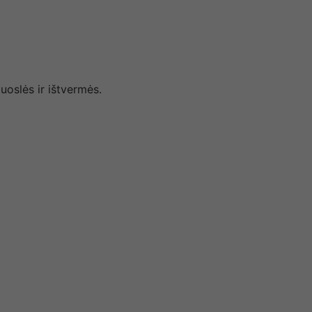
uoslės ir ištvermės.