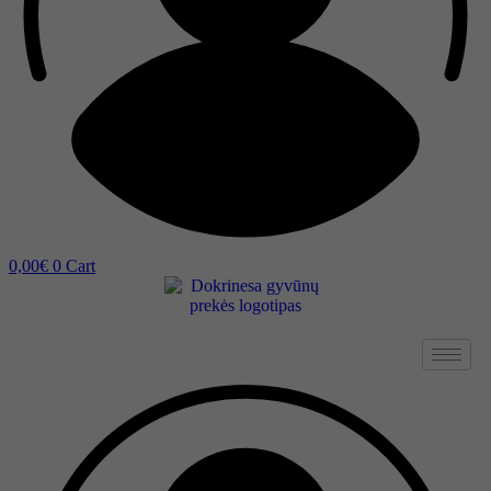
0,00
€
0
Cart